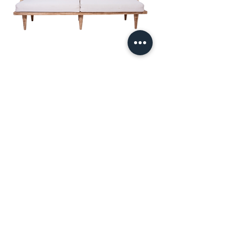
Indy
3 unidades