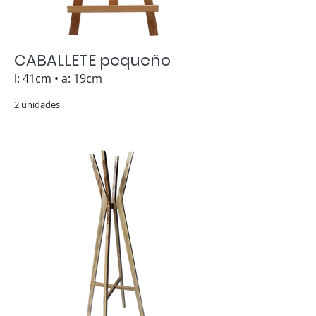
CABALLETE pequeño
l: 41cm • a: 19cm
2 unidades