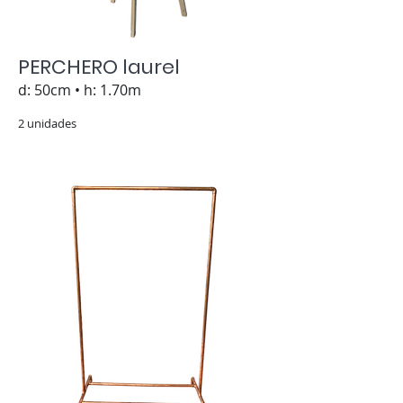
PERCHERO laurel
d: 50cm • h: 1.70m
2 unidades