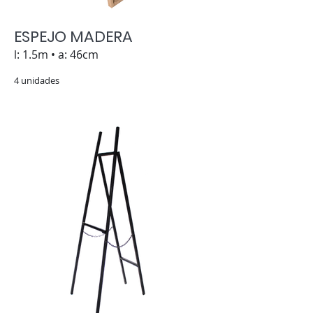
ESPEJO MADERA
l: 1.5m • a: 46cm
4 unidades