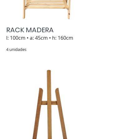
RACK MADERA
l: 100cm • a: 45cm • h: 160cm
4 unidades