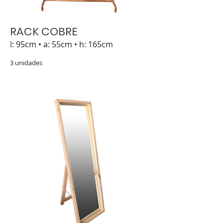
RACK COBRE
l: 95cm • a: 55cm • h: 165cm
3 unidades