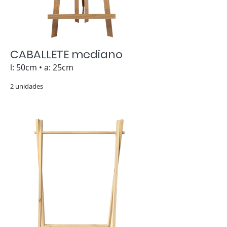
CABALLETE mediano
l: 50cm • a: 25cm
2 unidades