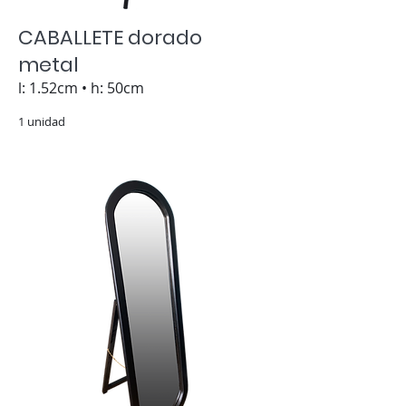
CABALLETE dorado
metal
l: 1.52cm • h: 50cm
1 unidad