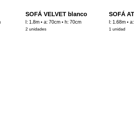
SOFÁ VELVET blanco
SOFÁ AT
m
l: 1.8m • a: 70cm • h: 70cm
l: 1.68m • 
2 unidades
1 unidad