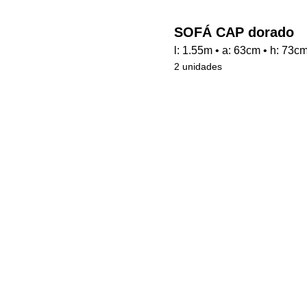
SOFÁ CAP dorado
l: 1.55m • a: 63cm • h: 73c
2 unidades